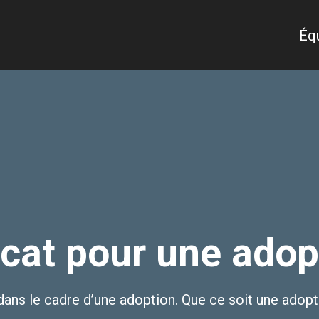
Éq
cat pour une adop
s le cadre d’une adoption. Que ce soit une adopti