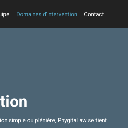
uipe
Domaines d’intervention
Contact
tion
on simple ou plénière, PhygitaLaw se tient