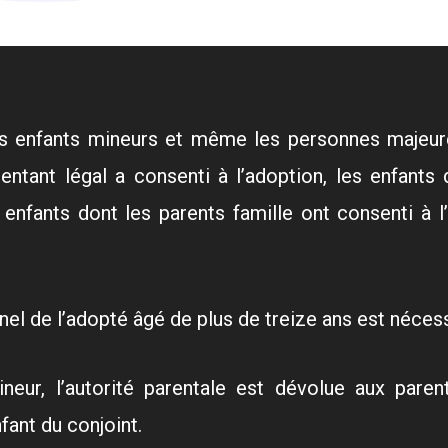
s enfants mineurs et même les personnes majeure
entant légal a consenti à l’adoption, les enfant
 enfants dont les parents famille ont consenti à l
l de l’adopté âgé de plus de treize ans est néces
neur, l’autorité parentale est dévolue aux paren
fant du conjoint.