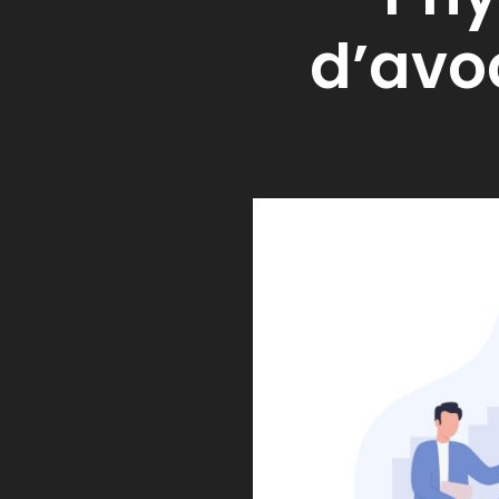
d’avo