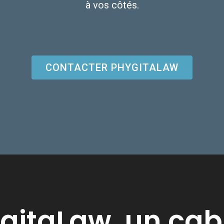
à vos côtés.
CONTACTER PHYGITALAW
gitaLaw, un cab