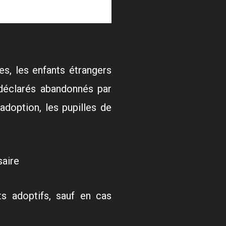
s, les enfants étrangers
s déclarés abandonnés par
’adoption, les pupilles de
saire
ts adoptifs, sauf en cas