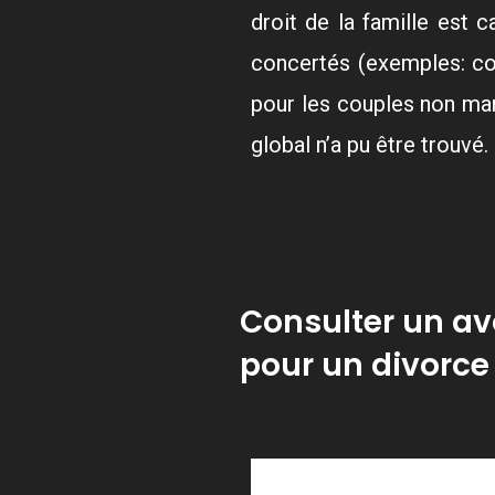
droit de la famille est 
concertés (exemples: co
pour les couples non mar
global n’a pu être trouvé.
Consulter un avo
pour un divorce