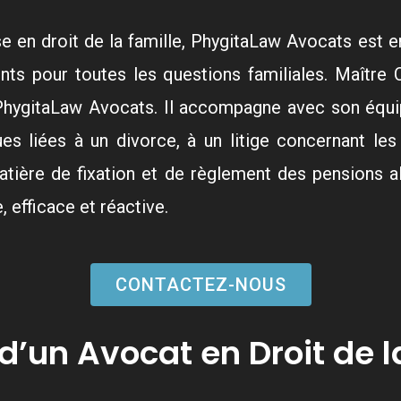
se en droit de la famille, PhygitaLaw Avocats es
ents pour toutes les questions familiales. Maître
 PhygitaLaw Avocats. Il accompagne avec son équip
ues liées à un divorce, à un litige concernant le
tière de fixation et de règlement des pensions al
 efficace et réactive.
CONTACTEZ-NOUS
d’un Avocat en Droit de l