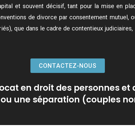
capital et souvent décisif, tant pour la mise en pl
nventions de divorce par consentement mutuel, o
iés), que dans le cadre de contentieux judiciaires,
CONTACTEZ-NOUS
cat en droit des personnes et d
 ou une séparation (couples n