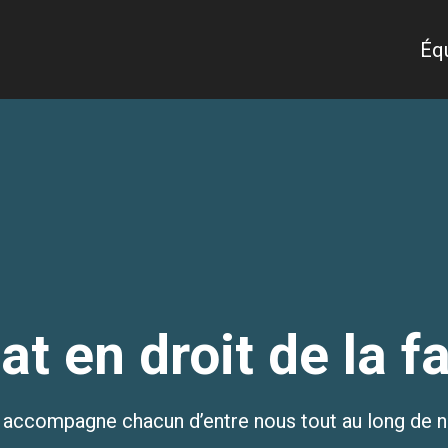
Éq
t en droit de la f
qui accompagne chacun d’entre nous tout au long de 