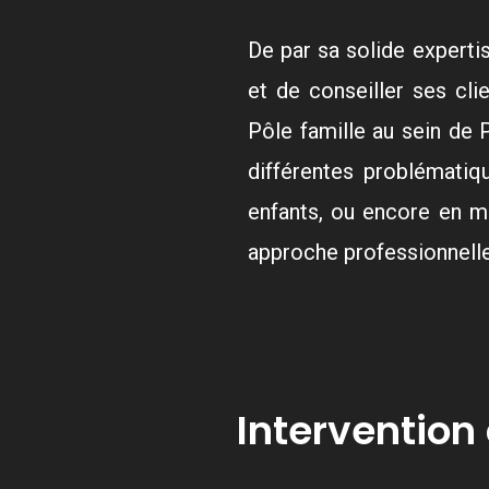
De par sa solide experti
et de conseiller ses cli
Pôle famille au sein de
différentes problématiq
enfants, ou encore en ma
approche professionnelle,
Intervention 