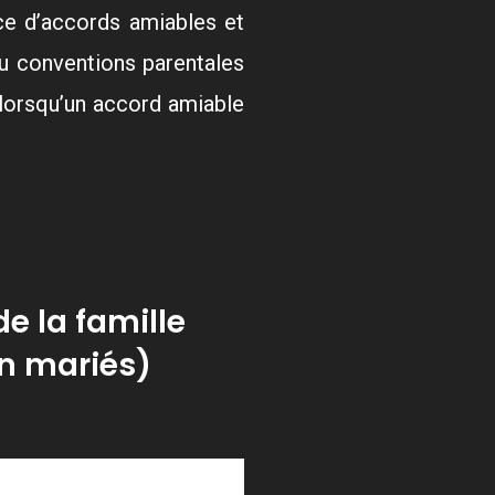
ace d’accords amiables et
u conventions parentales
 lorsqu’un accord amiable
e la famille
on mariés)