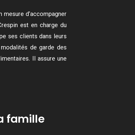
t en mesure d’accompagner
 Crespin est en charge du
e ses clients dans leurs
s modalités de garde des
imentaires. Il assure une
a famille