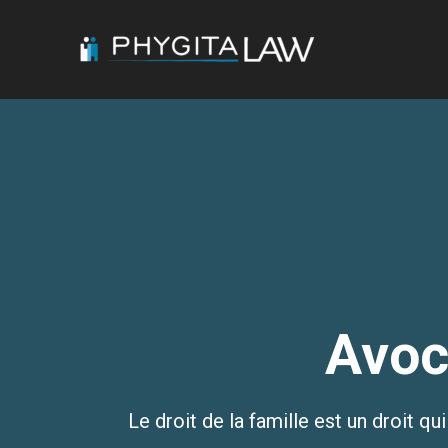
Aller
au
contenu
Avoca
Le droit de la famille est un droit 