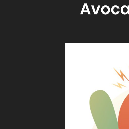
Avocat